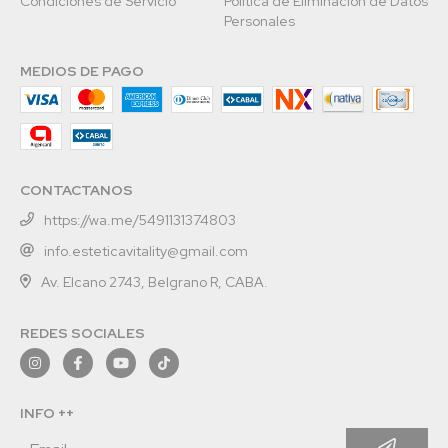
Condiciones de Servicio
Política de Eliminación de Datos
Personales
MEDIOS DE PAGO
CONTACTANOS
https://wa.me/5491131374803
info.esteticavitality@gmail.com
Av. Elcano 2743, Belgrano R, CABA.
REDES SOCIALES
INFO ++