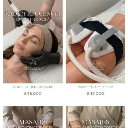
RADIOFRECUENCIA FACIAL
BODY PRO UP - HIFEM
$48.000
$45.000