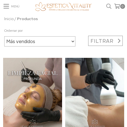
MENÚ
0
Inicio
/
Productos
Ordenar por
FILTRAR