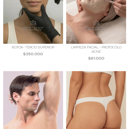
BOTOX- TERCIO SUPERIOR
LIMPIEZA FACIAL - PROTOCOLO
ACNÉ
$350.000
$61.000