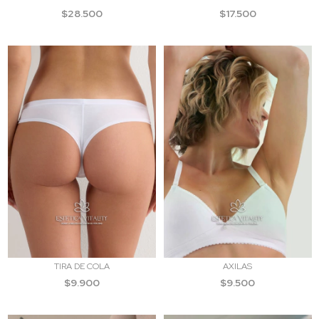
$28.500
$17.500
TIRA DE COLA
AXILAS
$9.900
$9.500