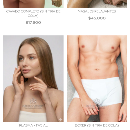
CAVADO COMPLETO (SIN TIRA DE
MASAJES RELAJANTES
COLA)
$45.000
$17.800
PLASMA - FACIAL
BÓXER (SIN TIRA DE COLA)