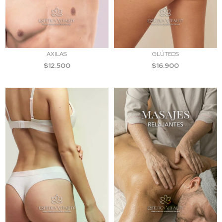
AXILAS
GLÚTEOS
$12.500
$16.900