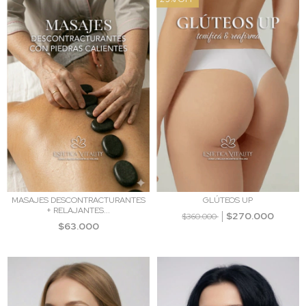
MASAJES DESCONTRACTURANTES
GLÚTEOS UP
+ RELAJANTES...
$270.000
$360.000
$63.000