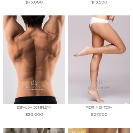
$75.000
$18.500
ESPALDA COMPLETA
PIERNA ENTERA
$23.000
$27.500
25
%
OFF