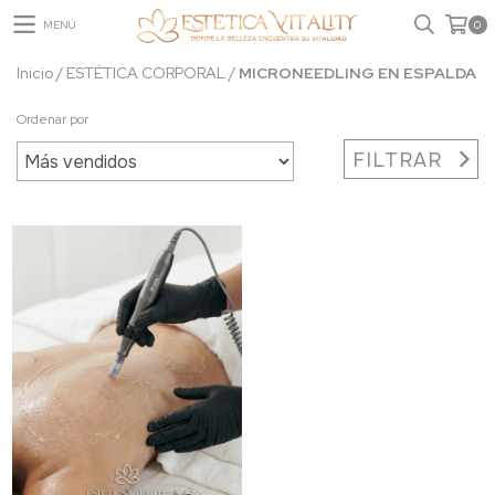
MENÚ
0
Inicio
/
ESTÉTICA CORPORAL
/
MICRONEEDLING EN ESPALDA
Ordenar por
FILTRAR